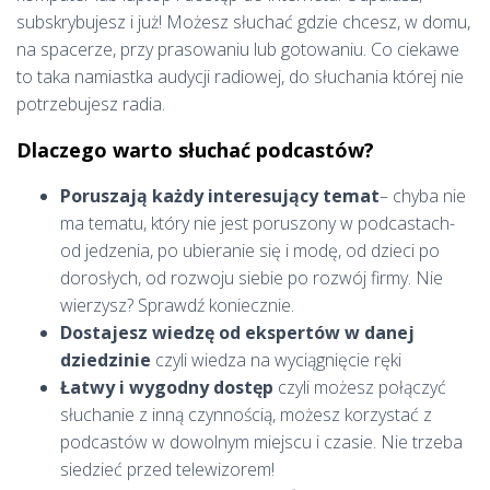
subskrybujesz i już! Możesz słuchać gdzie chcesz, w domu,
na spacerze, przy prasowaniu lub gotowaniu. Co ciekawe
to taka namiastka audycji radiowej, do słuchania której nie
potrzebujesz radia.
Dlaczego warto słuchać podcastów?
Poruszają każdy interesujący temat
– chyba nie
ma tematu, który nie jest poruszony w podcastach-
od jedzenia, po ubieranie się i modę, od dzieci po
dorosłych, od rozwoju siebie po rozwój firmy. Nie
wierzysz? Sprawdź koniecznie.
Dostajesz wiedzę od ekspertów w danej
dziedzinie
czyli wiedza na wyciągnięcie ręki
Łatwy i wygodny dostęp
czyli możesz połączyć
słuchanie z inną czynnością, możesz korzystać z
podcastów w dowolnym miejscu i czasie. Nie trzeba
siedzieć przed telewizorem!