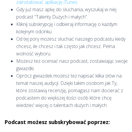
zainstalować aplikację iTunes
Gdy już masz apkę do słuchania, wyszukaj w niej
podcast “Talenty Dużych i małych”.
Kliknij subskrypcję i odbieraj informację o każdym
kolejnym odcinku.
Od tej pory możesz słuchać naszego podcastu kiedy
chcesz, ile chcesz i tak często jak chcesz. Pełna
wolność wyboru.
Możesz też oceniać nasz podcast, zostawiając swoje
gwiazdki.
Oprócz gwiazdek możesz też napisać kilka słów na
temat naszej audycji. Dzięki takim osobom jak Ty,
które zostawią recenzję, pomagasz nam docierać z
podcastem do większej ilości osób które chcę
wiedzieć więcej o talentach dużych i małych.
Podcast możesz subskrybować poprzez: