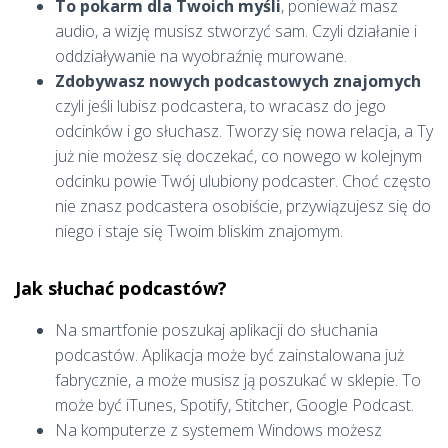
To pokarm dla Twoich myśli
, ponieważ masz
audio, a wizję musisz stworzyć sam. Czyli działanie i
oddziaływanie na wyobraźnię murowane.
Zdobywasz nowych podcastowych znajomych
czyli jeśli lubisz podcastera, to wracasz do jego
odcinków i go słuchasz. Tworzy się nowa relacja, a Ty
już nie możesz się doczekać, co nowego w kolejnym
odcinku powie Twój ulubiony podcaster. Choć często
nie znasz podcastera osobiście, przywiązujesz się do
niego i staje się Twoim bliskim znajomym.
Jak słuchać podcastów?
Na smartfonie poszukaj aplikacji do słuchania
podcastów. Aplikacja może być zainstalowana już
fabrycznie, a może musisz ją poszukać w sklepie. To
może być iTunes, Spotify, Stitcher, Google Podcast.
Na komputerze z systemem Windows możesz