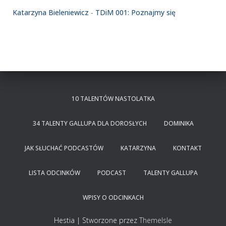
Katarzyna Bieleniewicz
-
TDiM 001: Poznajmy się
10 TALENTÓW NASTOLATKA
34 TALENTY GALLUPA DLA DOROSŁYCH
DOMINIKA
JAK SŁUCHAĆ PODCASTÓW
KATARZYNA
KONTAKT
LISTA ODCINKÓW
PODCAST
TALENTY GALLUPA
WPISY O ODCINKACH
Hestia | Stworzone przez
ThemeIsle