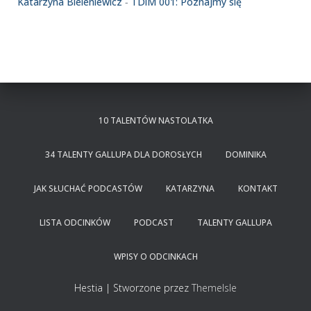
Katarzyna Bieleniewicz
-
TDiM 001: Poznajmy się
10 TALENTÓW NASTOLATKA
34 TALENTY GALLUPA DLA DOROSŁYCH
DOMINIKA
JAK SŁUCHAĆ PODCASTÓW
KATARZYNA
KONTAKT
LISTA ODCINKÓW
PODCAST
TALENTY GALLUPA
WPISY O ODCINKACH
Hestia | Stworzone przez
ThemeIsle