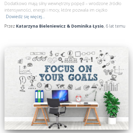
Dodatkowo mają silny wewnętrzny popęd – wrodzone źródło
intensywności, energii i mocy, które pozwala im ciężko
Dowiedz się więcej…
Przez
Katarzyna Bieleniewicz & Dominika Łysio
,
6 lat
temu