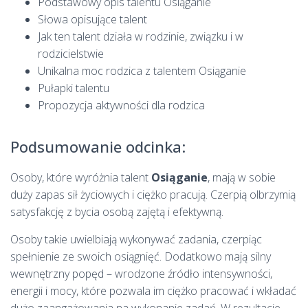
Podstawowy opis talentu Osiąganie
Słowa opisujące talent
Jak ten talent działa w rodzinie, związku i w
rodzicielstwie
Unikalna moc rodzica z talentem Osiąganie
Pułapki talentu
Propozycja aktywności dla rodzica
Podsumowanie odcinka:
Osoby, które wyróżnia talent
Osiąganie
, mają w sobie
duży zapas sił życiowych i ciężko pracują. Czerpią olbrzymią
satysfakcję z bycia osobą zajętą i efektywną.
Osoby takie uwielbiają wykonywać zadania, czerpiąc
spełnienie ze swoich osiągnięć. Dodatkowo mają silny
wewnętrzny popęd – wrodzone źródło intensywności,
energii i mocy, które pozwala im ciężko pracować i wkładać