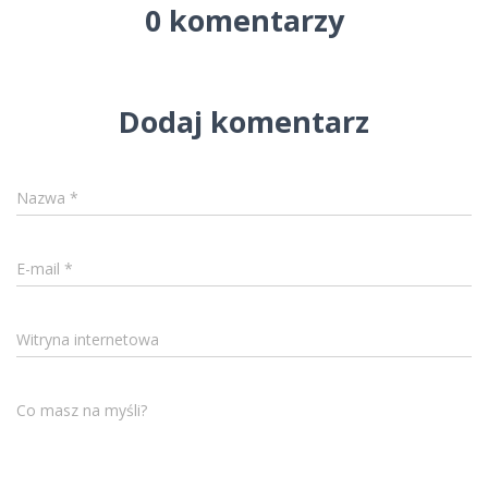
0 komentarzy
Dodaj komentarz
Nazwa
*
E-mail
*
Witryna internetowa
Co masz na myśli?