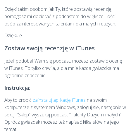
Dzięki takim osobom jak Ty, które zostawią recenzję,
pomagasz mi docierać z podcastem do większej ilości
osób zainteresowanych talentami dla małych i dużych.
Dziękuję
Zostaw swoją recenzję w iTunes
Jeżeli podobał Wam się podcast, możesz zostawić ocenę
w iTunes. To tylko chwila, a dla mnie każda gwiazdka ma
ogromne znaczenie.
Instrukcja:
Aby to zrobić
zainstaluj aplikację iTunes
na swoim
komputerze z systemem Windows, zaloguj się, następnie w
sekcji “Sklep” wyszukaj podcast “Talenty Dużych i małych”.
Oprócz gwiazdek możesz też napisać kilka słów na jego
temat.