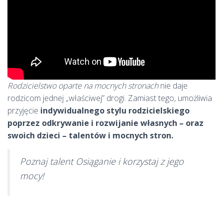
Rodzicielstwo oparte na mocnych stronach
nie daje
rodzicom jednej „właściwej” drogi. Zamiast tego, umożliwia
przyjęcie
indywidualnego stylu rodzicielskiego
poprzez odkrywanie i rozwijanie własnych – oraz
swoich dzieci – talentów i mocnych stron.
Poznaj talent Osiąganie i korzystaj z jego
mocy!