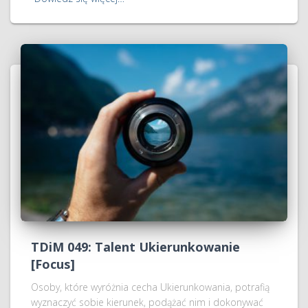
TDiM 049: Talent Ukierunkowanie
[Focus]
Osoby, które wyróżnia cecha Ukierunkowania, potrafią
wyznaczyć sobie kierunek, podążać nim i dokonywać