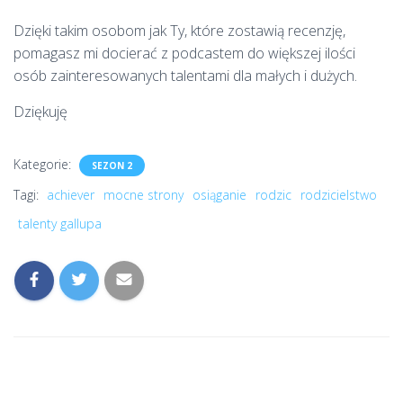
Dzięki takim osobom jak Ty, które zostawią recenzję,
pomagasz mi docierać z podcastem do większej ilości
osób zainteresowanych talentami dla małych i dużych.
Dziękuję
Kategorie:
SEZON 2
Tagi:
achiever
mocne strony
osiąganie
rodzic
rodzicielstwo
talenty gallupa