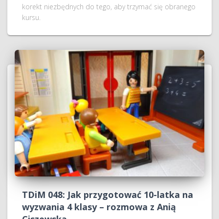
korekt niezbędnych do tego, aby trzymać się obranego
kursu.
TDiM 048: Jak przygotować 10-latka na
wyzwania 4 klasy – rozmowa z Anią