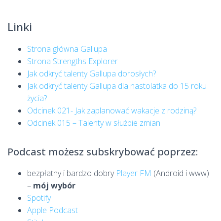
Linki
Strona główna Gallupa
Strona Strengths Explorer
Jak odkryć talenty Gallupa dorosłych?
Jak odkryć talenty Gallupa dla nastolatka do 15 roku
życia?
Odcinek 021- Jak zaplanować wakacje z rodziną?
Odcinek 015 – Talenty w służbie zmian
Podcast możesz subskrybować poprzez:
bezpłatny i bardzo dobry
Player FM
(Android i www)
–
mój wybór
Spotify
Apple Podcast