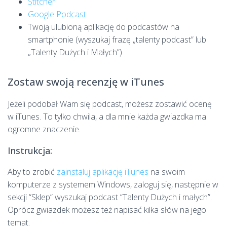
Stitcher
Google Podcast
Twoją ulubioną aplikację do podcastów na
smartphonie (wyszukaj frazę „talenty podcast” lub
„Talenty Dużych i Małych”)
Zostaw swoją recenzję w iTunes
Jeżeli podobał Wam się podcast, możesz zostawić ocenę
w iTunes. To tylko chwila, a dla mnie każda gwiazdka ma
ogromne znaczenie.
Instrukcja:
Aby to zrobić
zainstaluj aplikację iTunes
na swoim
komputerze z systemem Windows, zaloguj się, następnie w
sekcji “Sklep” wyszukaj podcast “Talenty Dużych i małych”.
Oprócz gwiazdek możesz też napisać kilka słów na jego
temat.