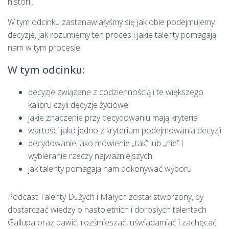
historii.
W tym odcinku zastanawiałyśmy się jak obie podejmujemy
decyzje, jak rozumiemy ten proces i jakie talenty pomagają
nam w tym procesie.
W tym odcinku:
decyzje związane z codziennością i te większego
kalibru czyli decyzje życiowe
jakie znaczenie przy decydowaniu mają kryteria
wartości jako jedno z kryterium podejmowania decyzji
decydowanie jako mówienie „tak” lub „nie” i
wybieranie rzeczy najważniejszych
jak talenty pomagają nam dokonywać wyboru
Podcast Talenty Dużych i Małych został stworzony, by
dostarczać wiedzy o nastoletnich i dorosłych talentach
Gallupa oraz bawić, rozśmieszać, uświadamiać i zachęcać