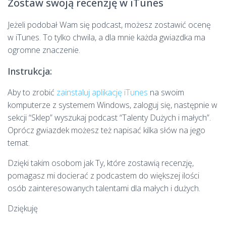
Zostaw swoją recenzję w iTunes
Jeżeli podobał Wam się podcast, możesz zostawić ocenę
w iTunes. To tylko chwila, a dla mnie każda gwiazdka ma
ogromne znaczenie.
Instrukcja:
Aby to zrobić
zainstaluj aplikację iTunes
na swoim
komputerze z systemem Windows, zaloguj się, następnie w
sekcji “Sklep” wyszukaj podcast “Talenty Dużych i małych”.
Oprócz gwiazdek możesz też napisać kilka słów na jego
temat.
Dzięki takim osobom jak Ty, które zostawią recenzję,
pomagasz mi docierać z podcastem do większej ilości
osób zainteresowanych talentami dla małych i dużych.
Dziękuję