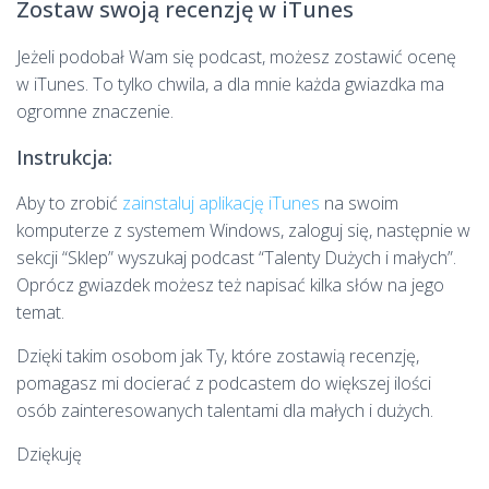
Zostaw swoją recenzję w iTunes
Jeżeli podobał Wam się podcast, możesz zostawić ocenę
w iTunes. To tylko chwila, a dla mnie każda gwiazdka ma
ogromne znaczenie.
Instrukcja:
Aby to zrobić
zainstaluj aplikację iTunes
na swoim
komputerze z systemem Windows, zaloguj się, następnie w
sekcji “Sklep” wyszukaj podcast “Talenty Dużych i małych”.
Oprócz gwiazdek możesz też napisać kilka słów na jego
temat.
Dzięki takim osobom jak Ty, które zostawią recenzję,
pomagasz mi docierać z podcastem do większej ilości
osób zainteresowanych talentami dla małych i dużych.
Dziękuję