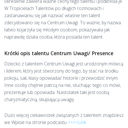
określenie zawiera ważne cechy tego talentu i podkreśla je.
W Tropicielach Talentów po długich rozmowach i
zastanawianiu się jak nazwać właśnie ten talent
zdecydowano się na Centrum Uwagi. To ważne, by nazwa
łatwo kojarzyła się młodym osobom, pokazywała jak
naprawdę działa osoba, która posiada ten talent.
Krótki opis talentu Centrum Uwagi/ Presence
Dziecko z talentem Centrum Uwagi jest urodzonym mówcą
i liderem, który jest stworzony do tego, by stać na środku
pokoju, sali, klasy opowiadać historie i przewodzić innym.
Inne osoby chętnie patrzą na nie, słuchając tego co mówi,
prezentuje lub opowiada. Nastolatek taki
jest osobą
charyzmatyczną, skupiającą uwagę.
Dużo więcej ciekawostek związanych z talentem znajdziesz
we Wpisie na stronie podcastu
>>>>Link