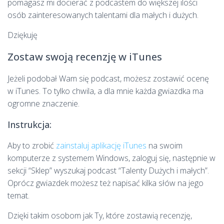
pomagasz mi docierać z podcastem do większej ilości
osób zainteresowanych talentami dla małych i dużych.
Dziękuję
Zostaw swoją recenzję w iTunes
Jeżeli podobał Wam się podcast, możesz zostawić ocenę
w iTunes. To tylko chwila, a dla mnie każda gwiazdka ma
ogromne znaczenie.
Instrukcja:
Aby to zrobić
zainstaluj aplikację iTunes
na swoim
komputerze z systemem Windows, zaloguj się, następnie w
sekcji “Sklep” wyszukaj podcast “Talenty Dużych i małych”.
Oprócz gwiazdek możesz też napisać kilka słów na jego
temat.
Dzięki takim osobom jak Ty, które zostawią recenzję,