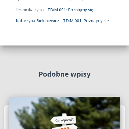
Dominika Łysio
-
TDiM 001: Poznajmy się
Katarzyna Bieleniewicz
-
TDiM 001: Poznajmy się
Podobne wpisy