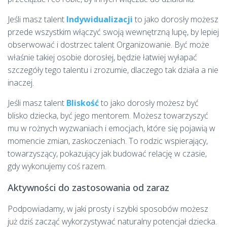
Jeśli masz talent
Indywidualizacji
to jako dorosły możesz
przede wszystkim włączyć swoją wewnętrzną lupę, by lepiej
obserwować i dostrzec talent Organizowanie. Być może
właśnie takiej osobie dorosłej, będzie łatwiej wyłapać
szczegóły tego talentu i zrozumie, dlaczego tak działa a nie
inaczej.
Jeśli masz talent
Bliskość
to jako dorosły możesz być
blisko dziecka, być jego mentorem. Możesz towarzyszyć
mu w rożnych wyzwaniach i emocjach, które się pojawią w
momencie zmian, zaskoczeniach. To rodzic wspierający,
towarzyszący, pokazujący jak budować relację w czasie,
gdy wykonujemy coś razem.
Aktywności do zastosowania od zaraz
Podpowiadamy, w jaki prosty i szybki sposobów możesz
już dziś zacząć wykorzystywać naturalny potencjał dziecka.