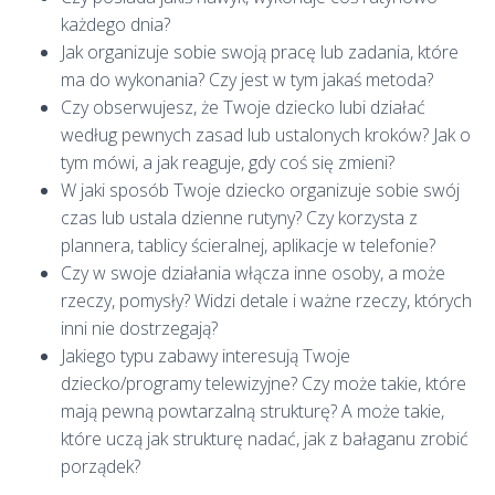
każdego dnia?
Jak organizuje sobie swoją pracę lub zadania, które
ma do wykonania? Czy jest w tym jakaś metoda?
Czy obserwujesz, że Twoje dziecko lubi działać
według pewnych zasad lub ustalonych kroków? Jak o
tym mówi, a jak reaguje, gdy coś się zmieni?
W jaki sposób Twoje dziecko organizuje sobie swój
czas lub ustala dzienne rutyny? Czy korzysta z
plannera, tablicy ścieralnej, aplikacje w telefonie?
Czy w swoje działania włącza inne osoby, a może
rzeczy, pomysły? Widzi detale i ważne rzeczy, których
inni nie dostrzegają?
Jakiego typu zabawy interesują Twoje
dziecko/programy telewizyjne? Czy może takie, które
mają pewną powtarzalną strukturę? A może takie,
które uczą jak strukturę nadać, jak z bałaganu zrobić
porządek?