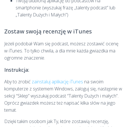
Twoją ulubioną aplikację do podcastów na
smartphonie (wyszukaj frazę „talenty podcast” lub
„Talenty Dużych i Małych”)
Zostaw swoją recenzję w iTunes
Jeżeli podobał Wam się podcast, możesz zostawić ocenę
w iTunes. To tylko chwila, a dla mnie każda gwiazdka ma
ogromne znaczenie.
Instrukcja:
Aby to zrobić
zainstaluj aplikację iTunes
na swoim
komputerze z systemem Windows, zaloguj się, następnie w
sekcji “Sklep” wyszukaj podcast “Talenty Dużych i małych”.
Oprócz gwiazdek możesz też napisać kilka słów na jego
temat.
Dzięki takim osobom jak Ty, które zostawią recenzję,