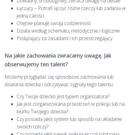
Dokładny, drobiazgowy, zwraca uwagę na detale
Łączący – Potrafi łączyć różne rzeczy lub zadania w
jedną całości
Chętnie planuje swoją codzienność
Działa według schematu, metodycznie i logicznie
Podążający za zasadami i ich przestrzegający
Na jakie zachowania zwracamy uwagę. Jak
obserwujemy ten talent?
Możemy przyglądać się sposobowi zachowania lub
działania dziecka i odczytywać sygnały tego talentu.
Czy Twoje dziecko jest typem organizatora?
Jak jest zorganizowana przestrzeń w pokoju lub na
biurku Twojego dziecka?
Czy posiada jakiś system lub sposób na układanie
swoich rzeczy?
Czy posiada jakiś nawyk, wykonuje coś rutynowo