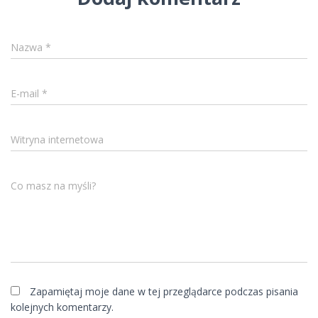
Nazwa
*
E-mail
*
Witryna internetowa
Co masz na myśli?
Zapamiętaj moje dane w tej przeglądarce podczas pisania
kolejnych komentarzy.