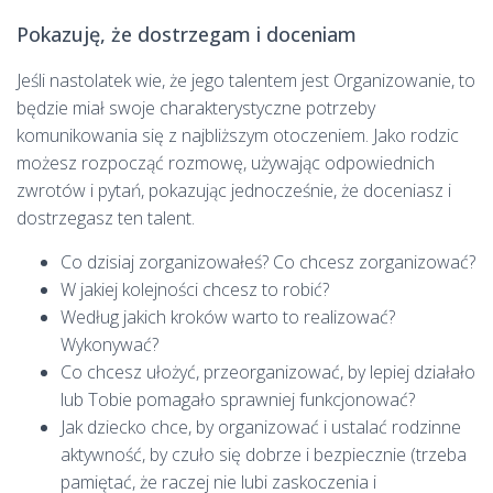
Pokazuję, że dostrzegam i doceniam
Jeśli nastolatek wie, że jego talentem jest Organizowanie, to
będzie miał swoje charakterystyczne potrzeby
komunikowania się z najbliższym otoczeniem. Jako rodzic
możesz rozpocząć rozmowę, używając odpowiednich
zwrotów i pytań, pokazując jednocześnie, że doceniasz i
dostrzegasz ten talent.
Co dzisiaj zorganizowałeś? Co chcesz zorganizować?
W jakiej kolejności chcesz to robić?
Według jakich kroków warto to realizować?
Wykonywać?
Co chcesz ułożyć, przeorganizować, by lepiej działało
lub Tobie pomagało sprawniej funkcjonować?
Jak dziecko chce, by organizować i ustalać rodzinne
aktywność, by czuło się dobrze i bezpiecznie (trzeba
pamiętać, że raczej nie lubi zaskoczenia i