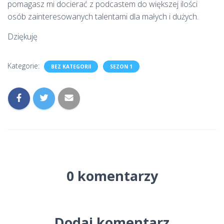
pomagasz mi docierać z podcastem do większej ilości
osób zainteresowanych talentami dla małych i dużych.
Dziękuję
Kategorie:
BEZ KATEGORII
SEZON 1
0 komentarzy
Dodaj komentarz