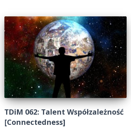
TDiM 062: Talent Współzależność
[Connectedness]