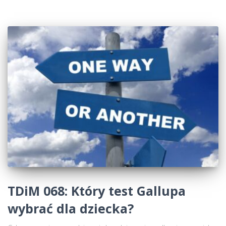
TDiM 068: Który test Gallupa
wybrać dla dziecka?