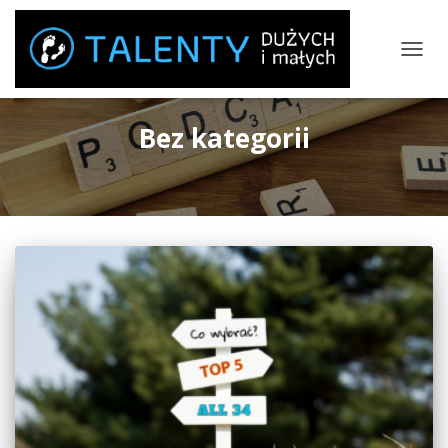
PRZEŁ
NAWIG
Bez kategorii