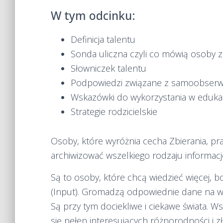
EMBED
W tym odcinku:
Definicja talentu
Sonda uliczna czyli co mówią osoby 
Słowniczek talentu
Podpowiedzi związane z samoobserw
Wskazówki do wykorzystania w edukac
Strategie rodzicielskie
Osoby, które wyróżnia cecha Zbierania, pra
archiwizować wszelkiego rodzaju informacj
Są to osoby, które chcą wiedzieć więcej, 
(Input). Gromadzą odpowiednie dane na we
Są przy tym dociekliwe i ciekawe świata. Ws
się pełen interesujących różnorodności i z