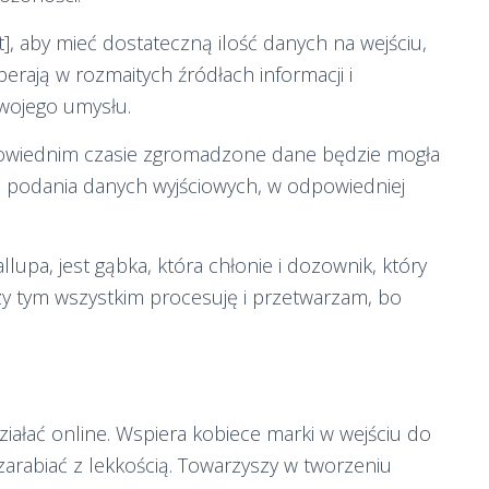
t], aby mieć dostateczną ilość danych na wejściu,
perają w rozmaitych źródłach informacji i
wojego umysłu.
powiednim czasie zgromadzone dane będzie mogła
 podania danych wyjściowych, w odpowiedniej
upa, jest gąbka, która chłonie i dozownik, który
ędzy tym wszystkim procesuję i przetwarzam, bo
iałać online. Wspiera kobiece marki w wejściu do
i zarabiać z lekkością. Towarzyszy w tworzeniu