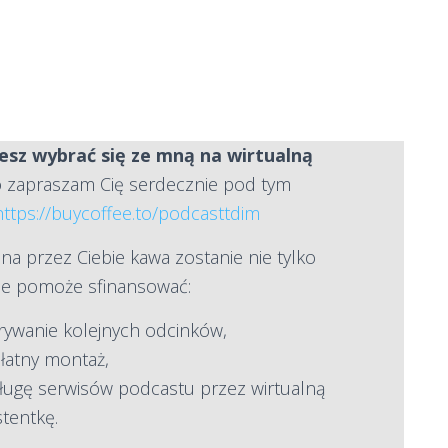
cesz wybrać się ze mną na wirtualną
to zapraszam Cię serdecznie pod tym
https://buycoffee.to/podcasttdim
na przez Ciebie kawa zostanie nie tylko
ale pomoże sfinansować:
rywanie kolejnych odcinków,
łatny montaż,
ługę serwisów podcastu przez wirtualną
stentkę.