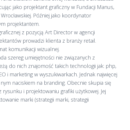
ując jako projektant graficzny w Fundacji Manus,
i Wrocławskiej. Później jako koordynator
ym projektantem.
aficznej z pozycją Art Director w agencji
ektantów prowadzi klienta z branży retail.
at komunikacji wizualnej.
ada szereg umiejętności nie związanych z
żą do nich znajomość takich technologii jak: php,
: SEO i marketing w wyszukiwarkach. Jednak najwięcej
lnym naciskiem na branding. Obecnie skupia się
rysunku i projektowaniu grafiki użytkowej. Jej
wanie marki (strategii marki, strategii