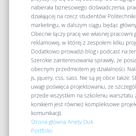
nabierała biznesowego doświadczenia, prac
działającej na rzecz studentów Politechnik
marketingu, w dalszym ciągu będąc główn
Obecnie łączy pracę we własnej pracowni gr
reklamowej, w której z zespołem kilku proj
Dodatkowo prowadzi blog i podcast na tem
Szerokie zainteresowania sprawiły, że posi
obecnym przedmiotem jej działalności. Nale
js, jquery, css, sass. Nie są jej obce także
uwagi poświęca projektowaniu, ze szczegó
przede wszystkim na szkoleniu warsztatu z 
konikiem jest również kompleksowe projekto
komunikacji).
Strona główna Anety Duk
Portfolio