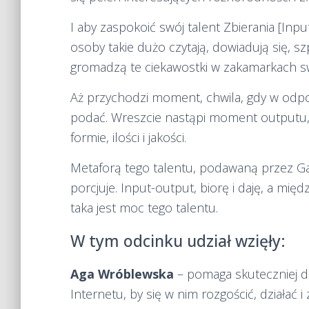
I aby zaspokoić swój talent Zbierania [Inpu
osoby takie dużo czytają, dowiadują się, sz
gromadzą te ciekawostki w zakamarkach s
Aż przychodzi moment, chwila, gdy w od
podać. Wreszcie nastąpi moment outputu,
formie, ilości i jakości.
Metaforą tego talentu, podawaną przez Gall
porcjuje. Input-output, biorę i daję, a mi
taka jest moc tego talentu.
W tym odcinku udział wzięły:
Aga Wróblewska
– pomaga skuteczniej dz
Internetu, by się w nim rozgościć, działać 