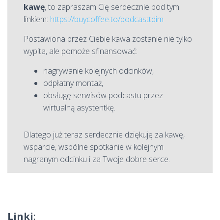
kawę
, to zapraszam Cię serdecznie pod tym
linkiem:
https://buycoffee.to/podcasttdim
Postawiona przez Ciebie kawa zostanie nie tylko
wypita, ale pomoże sfinansować:
nagrywanie kolejnych odcinków,
odpłatny montaż,
obsługę serwisów podcastu przez
wirtualną asystentkę.
Dlatego już teraz serdecznie dziękuję za kawę,
wsparcie, wspólne spotkanie w kolejnym
nagranym odcinku i za Twoje dobre serce.
Linki
: