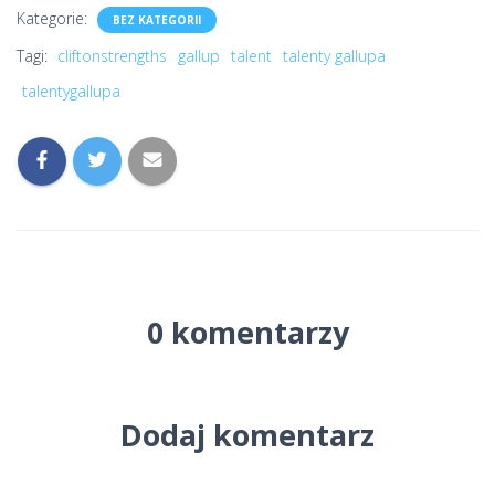
Kategorie:
BEZ KATEGORII
Tagi:
cliftonstrengths
gallup
talent
talenty gallupa
talentygallupa
0 komentarzy
Dodaj komentarz