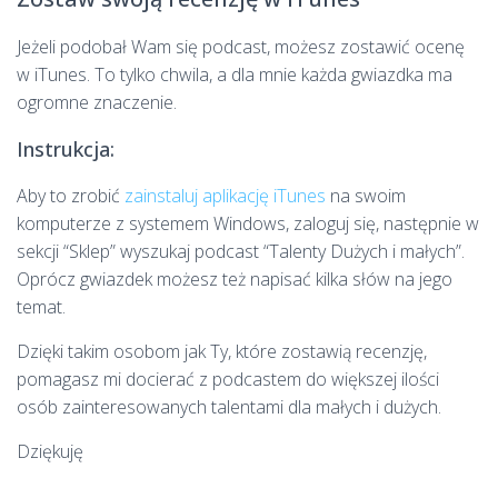
Jeżeli podobał Wam się podcast, możesz zostawić ocenę
w iTunes. To tylko chwila, a dla mnie każda gwiazdka ma
ogromne znaczenie.
Instrukcja:
Aby to zrobić
zainstaluj aplikację iTunes
na swoim
komputerze z systemem Windows, zaloguj się, następnie w
sekcji “Sklep” wyszukaj podcast “Talenty Dużych i małych”.
Oprócz gwiazdek możesz też napisać kilka słów na jego
temat.
Dzięki takim osobom jak Ty, które zostawią recenzję,
pomagasz mi docierać z podcastem do większej ilości
osób zainteresowanych talentami dla małych i dużych.
Dziękuję