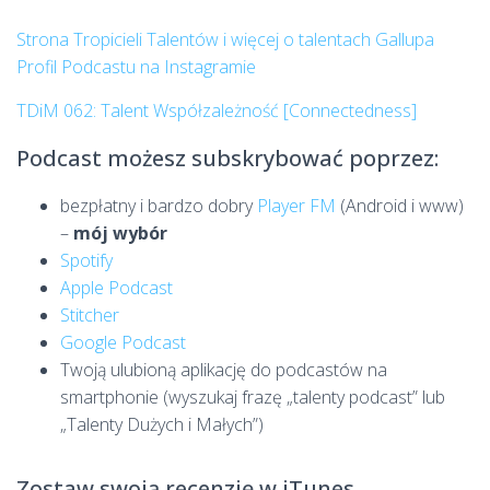
Strona Tropicieli Talentów i więcej o talentach Gallupa
Profil Podcastu na Instagramie
TDiM 062: Talent Współzależność [Connectedness]
Podcast możesz subskrybować poprzez:
bezpłatny i bardzo dobry
Player FM
(Android i www)
–
mój wybór
Spotify
Apple Podcast
Stitcher
Google Podcast
Twoją ulubioną aplikację do podcastów na
smartphonie (wyszukaj frazę „talenty podcast” lub
„Talenty Dużych i Małych”)
Zostaw swoją recenzję w iTunes