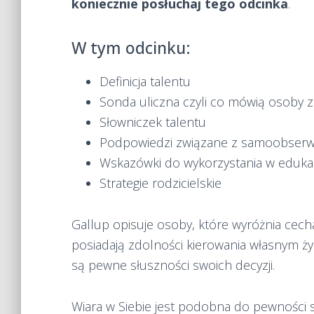
koniecznie posłuchaj tego odcinka
.
W tym odcinku:
Definicja talentu
Sonda uliczna czyli co mówią osoby 
Słowniczek talentu
Podpowiedzi związane z samoobserw
Wskazówki do wykorzystania w edukac
Strategie rodzicielskie
Gallup opisuje osoby, które wyróżnia cecha
posiadają zdolności kierowania własnym ży
są pewne słuszności swoich decyzji.
Wiara w Siebie jest podobna do pewności s