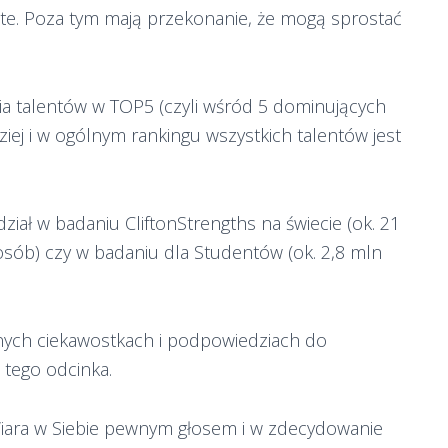
ste. Poza tym mają przekonanie, że mogą sprostać
ia talentów w TOP5 (czyli wśród 5 dominujących
ziej i w ogólnym rankingu wszystkich talentów jest
ział w badaniu CliftonStrengths na świecie (ok. 21
osób) czy w badaniu dla Studentów (ok. 2,8 mln
nnych ciekawostkach i podpowiedziach do
 tego odcinka.
Wiara w Siebie pewnym głosem i w zdecydowanie