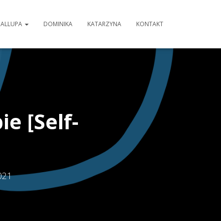
GALLUPA
DOMINIKA
KATARZYNA
KONTAKT
e [Self-
021