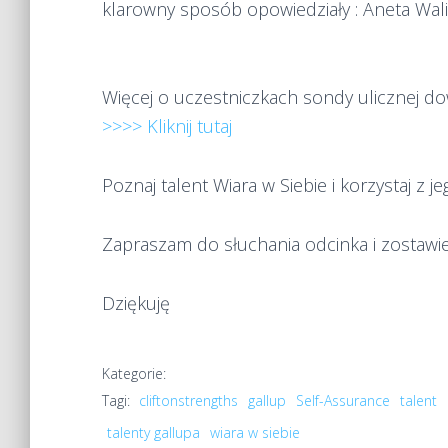
klarowny sposób opowiedziały : Aneta Waligó
Więcej o uczestniczkach sondy ulicznej do
>>>> Kliknij tutaj
Poznaj talent Wiara w Siebie i korzystaj z j
Zapraszam do słuchania odcinka i zostawi
Dziękuję
Kategorie:
Tagi:
cliftonstrengths
gallup
Self-Assurance
talent
talenty gallupa
wiara w siebie