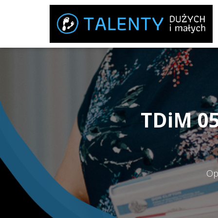
TDiM 05
Op