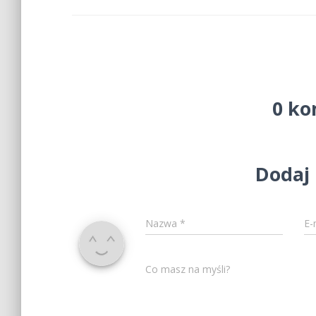
0 ko
Dodaj
Nazwa
*
E-
Co masz na myśli?