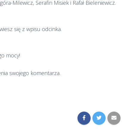
ra-Milewicz, Serafin Misiek i Rafał Bieleniewicz.
wiesz się z wpisu odcinka.
ego mocy!
enia swojego komentarza.