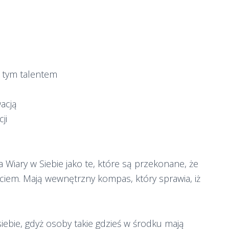
z tym talentem
acją
ji
 Wiary w Siebie jako te, które są przekonane, że
ciem. Mają wewnętrzny kompas, który sprawia, iż
iebie, gdyż osoby takie gdzieś w środku mają