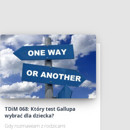
TDiM 068: Który test Gallupa
wybrać dla dziecka?
Gdy rozmawiam z rodzicami