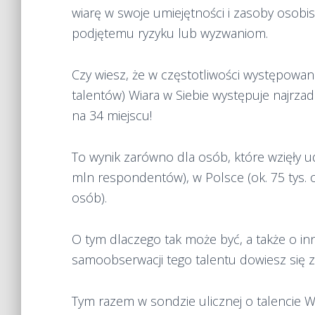
wiarę w swoje umiejętności i zasoby osobi
podjętemu ryzyku lub wyzwaniom.
Czy wiesz, że w częstotliwości występowan
talentów) Wiara w Siebie występuje najrzad
na 34 miejscu!
To wynik zarówno dla osób, które wzięły ud
mln respondentów), w Polsce (ok. 75 tys. 
osób).
O tym dlaczego tak może być, a także o i
samoobserwacji tego talentu dowiesz się z
Tym razem w sondzie ulicznej o talencie 