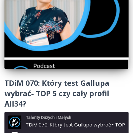
TDiM 070: Który test Gallupa
wybrać- TOP 5 czy cały profil
All34?
Talenty Dużych i Małych
TDiM 070: Który test Gallupa wybrać- TOP 5 czy cały profil All34?