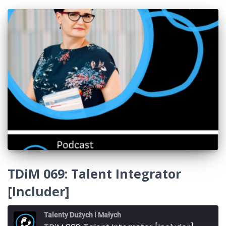
TDiM 069: Talent Integrator
[Includer]
Talenty Dużych i Małych