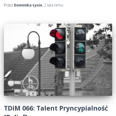
Przez
Dominika Łysio
,
2 lata
temu
TDiM 066: Talent Pryncypialność