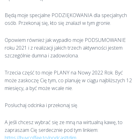
Będą moje specjalne PODZIĘKOWANIA dla specjalnych
osób. Przekonaj się, kto się znalazł w tym gronie.
Opowiem również jak wypadło moje PODSUMOWANIE
roku 2021 i z realizacji jakich trzech aktywności jestem
szczególnie dumna i zadowolona.
Trzecia część to moje PLANY na Nowy 2022 Rok. Być
może zaskoczę Cię tym, co planuję w ciągu najbliższych 12
miesięcy, a być może wcale nie.
Posłuchaj odcinka i przekonaj się.
A jeśli chcesz wybrać się ze mną na wirtualną kawę, to
zapraszam Cię serdecznie pod tym linkiem:
https://buycoffee.to/podcasttdim