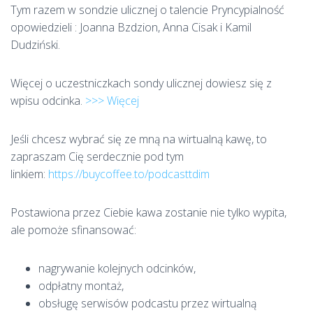
Tym razem w sondzie ulicznej o talencie Pryncypialność
opowiedzieli :
Joanna Bzdzion, Anna Cisak i Kamil
Dudziński.
Więcej o uczestniczkach sondy ulicznej dowiesz się z
wpisu odcinka.
>>> Więcej
Jeśli chcesz wybrać się ze mną na wirtualną kawę, to
zapraszam Cię serdecznie pod tym
linkiem:
https://buycoffee.to/podcasttdim
Postawiona przez Ciebie kawa zostanie nie tylko wypita,
ale pomoże sfinansować:
nagrywanie kolejnych odcinków,
odpłatny montaż,
obsługę serwisów podcastu przez wirtualną