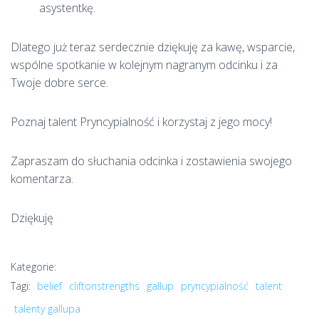
asystentkę.
Dlatego już teraz serdecznie dziękuję za kawę, wsparcie,
wspólne spotkanie w kolejnym nagranym odcinku i za
Twoje dobre serce.
Poznaj talent Pryncypialność i korzystaj z jego mocy!
Zapraszam do słuchania odcinka i zostawienia swojego
komentarza.
Dziękuję
Kategorie:
Tagi:
belief
cliftonstrengths
gallup
pryncypialność
talent
talenty gallupa