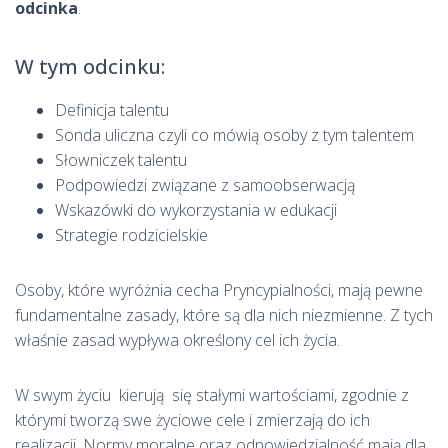
odcinka
.
W tym odcinku:
Definicja talentu
Sonda uliczna czyli co mówią osoby z tym talentem
Słowniczek talentu
Podpowiedzi związane z samoobserwacją
Wskazówki do wykorzystania w edukacji
Strategie rodzicielskie
Osoby, które wyróżnia cecha Pryncypialności, mają pewne
fundamentalne zasady, które są dla nich niezmienne. Z tych
właśnie zasad wypływa określony cel ich życia.
W swym życiu kierują się stałymi wartościami, zgodnie z
którymi tworzą swe życiowe cele i zmierzają do ich
realizacji. Normy moralne oraz odpowiedzialność mają dla