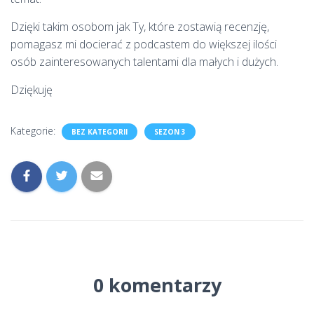
Dzięki takim osobom jak Ty, które zostawią recenzję,
pomagasz mi docierać z podcastem do większej ilości
osób zainteresowanych talentami dla małych i dużych.
Dziękuję
Kategorie:
BEZ KATEGORII
SEZON 3
0 komentarzy