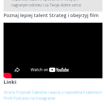
nagranym odcinku i za Twoje dobre serce.
Poznaj lepiej talent Strateg i obejrzyj film
Linki
:
Strona Tropicieli Talentów i więcej o nastoletnich talentach
Profil Podcastu na Instagramie