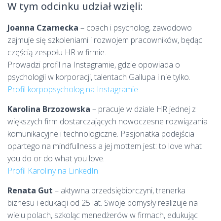
W tym odcinku udział wzięli:
Joanna Czarnecka
– coach i psycholog, zawodowo
zajmuje się szkoleniami i rozwojem pracowników, będąc
częścią zespołu HR w firmie.
Prowadzi profil na Instagramie, gdzie opowiada o
psychologii w korporacji, talentach Gallupa i nie tylko.
Profil korpopsycholog na Instagramie
Karolina Brzozowska
– pracuje w dziale HR jednej z
większych firm dostarczających nowoczesne rozwiązania
komunikacyjne i technologiczne. Pasjonatka podejścia
opartego na mindfullness a jej mottem jest: to love what
you do or do what you love.
Profil Karoliny na LinkedIn
Renata Gut
– aktywna przedsiębiorczyni, trenerka
biznesu i edukacji od 25 lat. Swoje pomysły realizuje na
wielu polach, szkoląc menedżerów w firmach, edukując