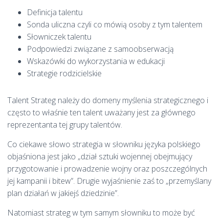
Definicja talentu
Sonda uliczna czyli co mówią osoby z tym talentem
Słowniczek talentu
Podpowiedzi związane z samoobserwacją
Wskazówki do wykorzystania w edukacji
Strategie rodzicielskie
Talent Strateg należy do domeny myślenia strategicznego i
często to właśnie ten talent uważany jest za głównego
reprezentanta tej grupy talentów.
Co ciekawe słowo strategia w słowniku języka polskiego
objaśniona jest jako „dział sztuki wojennej obejmujący
przygotowanie i prowadzenie wojny oraz poszczególnych
jej kampanii i bitew”. Drugie wyjaśnienie zaś to „przemyślany
plan działań w jakiejś dziedzinie”.
Natomiast strateg w tym samym słowniku to może być