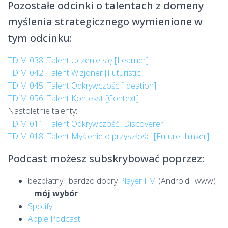
Pozostałe odcinki o talentach z domeny
myślenia strategicznego wymienione w
tym odcinku:
TDiM 038: Talent Uczenie się [Learner]
TDiM 042: Talent Wizjoner [Futuristic]
TDiM 045: Talent Odkrywczość [Ideation]
TDiM 056: Talent Kontekst [Context]
Nastoletnie talenty:
TDiM 011: Talent Odkrywczość [Discoverer]
TDiM 018: Talent Myślenie o przyszłości [Future thinker]
Podcast możesz subskrybować poprzez:
bezpłatny i bardzo dobry
Player FM
(Android i www)
–
mój wybór
Spotify
Apple Podcast