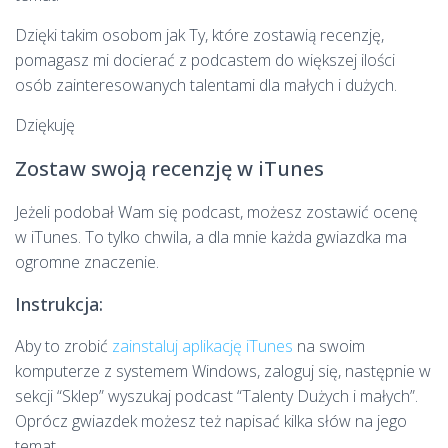
Dzięki takim osobom jak Ty, które zostawią recenzję,
pomagasz mi docierać z podcastem do większej ilości
osób zainteresowanych talentami dla małych i dużych.
Dziękuję
Zostaw swoją recenzję w iTunes
Jeżeli podobał Wam się podcast, możesz zostawić ocenę
w iTunes. To tylko chwila, a dla mnie każda gwiazdka ma
ogromne znaczenie.
Instrukcja:
Aby to zrobić
zainstaluj aplikację iTunes
na swoim
komputerze z systemem Windows, zaloguj się, następnie w
sekcji “Sklep” wyszukaj podcast “Talenty Dużych i małych”.
Oprócz gwiazdek możesz też napisać kilka słów na jego
temat.