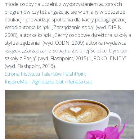
młode osoby na uczelni, z wykorzystaniem autorskich
programów czy też angażując się w zmiany w obszarze
edukacji i prowadząc spotkania dla kadry pedagogicznej.
Współautorka książki „Zarządzanie sobą” (wyd. DIFIN,
2008), autorka książki „Cechy osobowe dyrektora szkoły a
styl zarządzania” (wyd. CODN, 2009) autorka i wydawca
książek: „Zarządzanie Sobą na Zielonej Ścieżce. Dyrektor
szkoły z Pasją” (wyd. Flashpoint, 2015) i „POKOLENIE Y”
(wyd. Flashpoint, 2016).
Strona Instytutu Talentów FalshPoint
InspireMe – Agnieszka Gut i Renata Gut