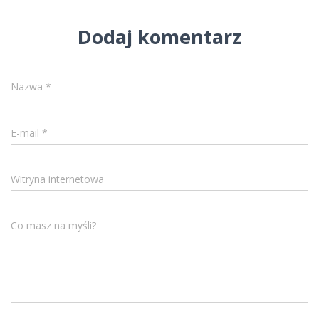
Dodaj komentarz
Nazwa
*
E-mail
*
Witryna internetowa
Co masz na myśli?