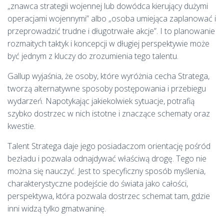
„znawca strategii wojennej lub dowódca kierujący dużymi
operacjami wojennymi” albo „osoba umiejąca zaplanować i
przeprowadzić trudne i długotrwałe akcje”. I to planowanie
rozmaitych taktyk i koncepcji w długiej perspektywie może
być jednym z kluczy do zrozumienia tego talentu.
Gallup wyjaśnia, że osoby, które wyróżnia cecha Stratega,
tworzą alternatywne sposoby postępowania i przebiegu
wydarzeń. Napotykając jakiekolwiek sytuacje, potrafią
szybko dostrzec w nich istotne i znaczące schematy oraz
kwestie.
Talent Stratega daje jego posiadaczom orientację pośród
bezładu i pozwala odnajdywać właściwą drogę. Tego nie
można się nauczyć. Jest to specyficzny sposób myślenia,
charakterystyczne podejście do świata jako całości,
perspektywa, która pozwala dostrzec schemat tam, gdzie
inni widzą tylko gmatwaninę.