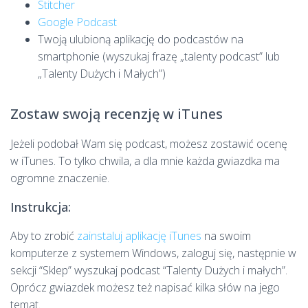
Stitcher
Google Podcast
Twoją ulubioną aplikację do podcastów na
smartphonie (wyszukaj frazę „talenty podcast” lub
„Talenty Dużych i Małych”)
Zostaw swoją recenzję w iTunes
Jeżeli podobał Wam się podcast, możesz zostawić ocenę
w iTunes. To tylko chwila, a dla mnie każda gwiazdka ma
ogromne znaczenie.
Instrukcja:
Aby to zrobić
zainstaluj aplikację iTunes
na swoim
komputerze z systemem Windows, zaloguj się, następnie w
sekcji “Sklep” wyszukaj podcast “Talenty Dużych i małych”.
Oprócz gwiazdek możesz też napisać kilka słów na jego
temat.